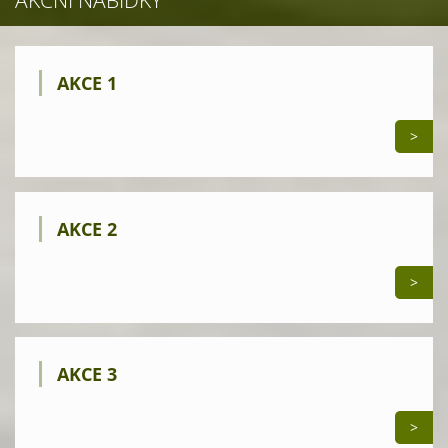
AKČNÍ NABÍDKY
AKCE 1
>
AKCE 2
>
AKCE 3
>