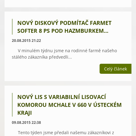
NOVÝ DISKOVÝ PODMÍTAČ FARMET
SOFTER 8 PS POD HAZMBURKEM...
20.08.2015 21:22
V minulém týdnu jsme na rodinné farmě našeho
stálého zákazníka předvedli...
Celý článek
NOVÝ LIS S VARIABILNÍ LISOVACÍ
KOMOROU MCHALE V 660 V ÚSTECKÉM
KRAJI
09.08.2015 22:38
Tento týden jsme předali našemu zákazníkovi z