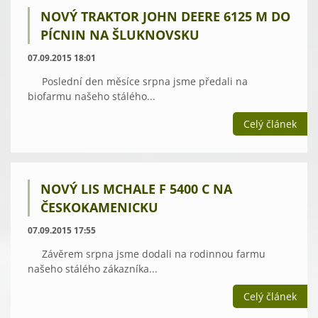
NOVÝ TRAKTOR JOHN DEERE 6125 M DO
PÍCNIN NA ŠLUKNOVSKU
07.09.2015 18:01
Poslední den měsíce srpna jsme předali na
biofarmu našeho stálého...
Celý článek
NOVÝ LIS MCHALE F 5400 C NA
ČESKOKAMENICKU
07.09.2015 17:55
Závěrem srpna jsme dodali na rodinnou farmu
našeho stálého zákazníka...
Celý článek