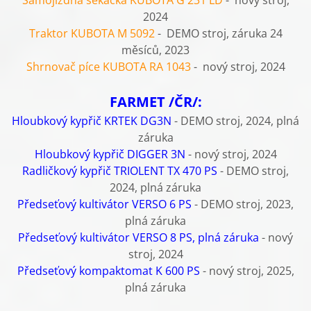
2024
Traktor KUBOTA M 5092
- DEMO stroj, záruka 24
měsíců, 2023
Shrnovač píce KUBOTA RA 1043
- nový stroj, 2024
FARMET /ČR/:
Hloubkový kypřič KRTEK DG3N
- DEMO stroj, 2024, plná
záruka
Hloubkový kypřič DIGGER 3N
- nový stroj, 2024
Radličkový kypřič TRIOLENT TX 470 PS
- DEMO stroj,
2024, plná záruka
Předseťový kultivátor VERSO 6 PS
- DEMO stroj, 2023,
plná záruka
Předseťový kultivátor VERSO 8 PS, plná záruka
- nový
stroj, 2024
Předseťový kompaktomat K 600 PS
- nový stroj, 2025,
plná záruka