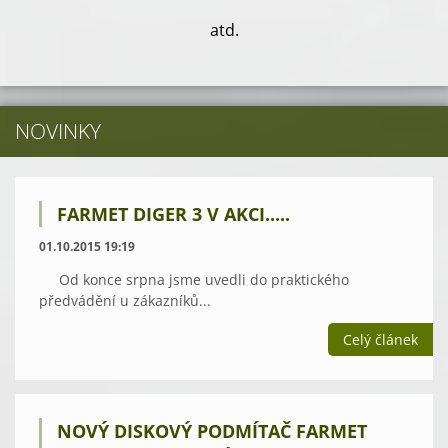
atd.
NOVINKY
FARMET DIGER 3 V AKCI.....
01.10.2015 19:19
Od konce srpna jsme uvedli do praktického
předvádění u zákazníků...
Celý článek
NOVÝ DISKOVÝ PODMÍTAČ FARMET