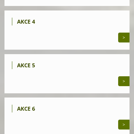
AKCE 4
>
AKCE 5
>
AKCE 6
>