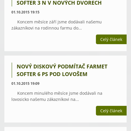
SOFTER 3 N V NOVÝCH DVORECH
01.10.2015 19:15
Koncem měsíce září jsme dodávali našemu
zákazníkovi na rodinnou farmu do...
Celý článek
NOVÝ DISKOVÝ PODMÍTAČ FARMET
SOFTER 6 PS POD LOVOŠEM
01.10.2015 19:09
Koncem minulého měsíce jsme dodávali na
lovosicko našemu zákazníkovi na...
Celý článek