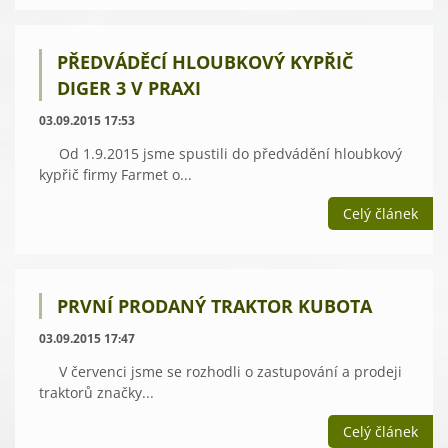
PŘEDVÁDĚCÍ HLOUBKOVÝ KYPŘIČ
DIGER 3 V PRAXI
03.09.2015 17:53
Od 1.9.2015 jsme spustili do předvádění hloubkový
kypřič firmy Farmet o...
Celý článek
PRVNÍ PRODANÝ TRAKTOR KUBOTA
03.09.2015 17:47
V červenci jsme se rozhodli o zastupování a prodeji
traktorů značky...
Celý článek