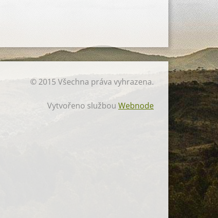
© 2015 Všechna práva vyhrazena.
Vytvořeno službou
Webnode