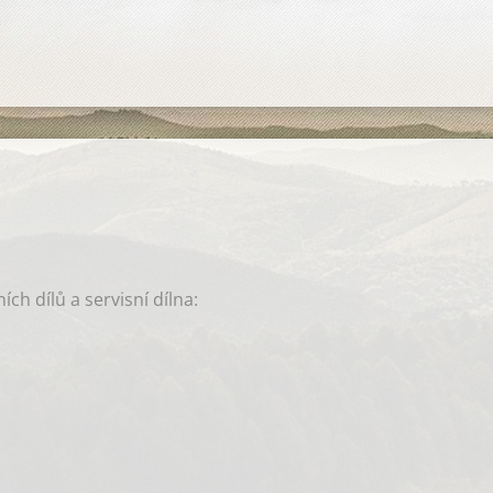
ch dílů a servisní dílna: