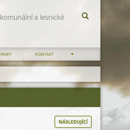
 komunální a lesnické
HNIKY
KONTAKT
NÁSLEDUJÍCÍ