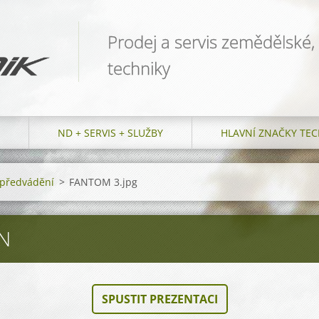
Prodej a servis zemědělské,
techniky
ND + SERVIS + SLUŽBY
HLAVNÍ ZNAČKY TEC
a předvádění
>
FANTOM 3.jpg
N
SPUSTIT PREZENTACI