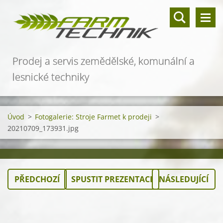
Prodej a servis zemědělské, komunální a
lesnické techniky
Úvod
>
Fotogalerie: Stroje Farmet k prodeji
>
20210709_173931.jpg
PŘEDCHOZÍ
SPUSTIT PREZENTACI
NÁSLEDUJÍCÍ