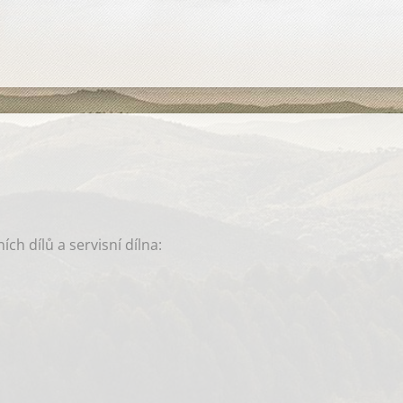
ch dílů a servisní dílna: