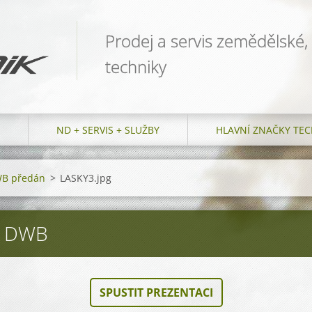
Prodej a servis zemědělské,
techniky
ND + SERVIS + SLUŽBY
HLAVNÍ ZNAČKY TEC
DWB předán
>
LASKY3.jpg
0 DWB
SPUSTIT PREZENTACI