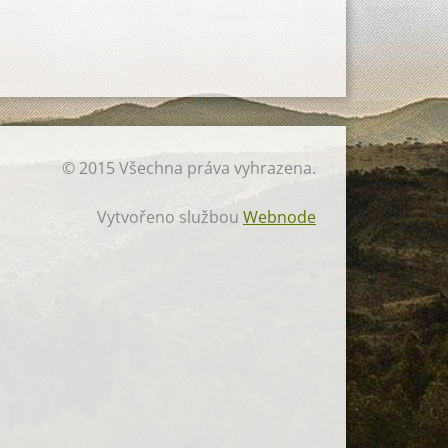
© 2015 Všechna práva vyhrazena.
Vytvořeno službou
Webnode