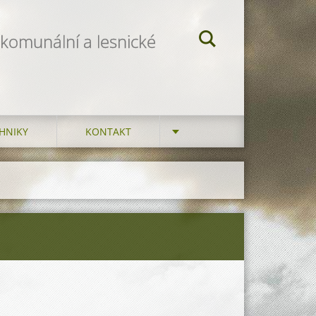
 komunální a lesnické
HNIKY
KONTAKT