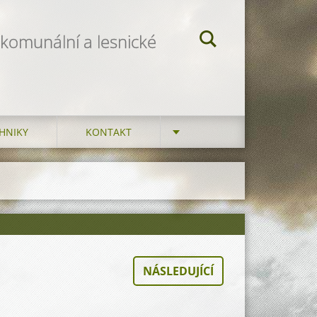
 komunální a lesnické
HNIKY
KONTAKT
NÁSLEDUJÍCÍ