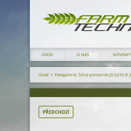
ÚVOD
O NÁS
NOVINKY
Úvod
>
Fotogalerie: Silný pomocník JD 6210 R již
PŘEDCHOZÍ