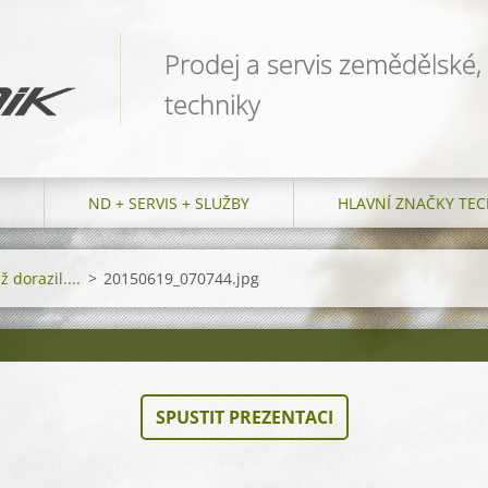
Prodej a servis zemědělské,
techniky
ND + SERVIS + SLUŽBY
HLAVNÍ ZNAČKY TEC
 dorazil....
>
20150619_070744.jpg
SPUSTIT PREZENTACI