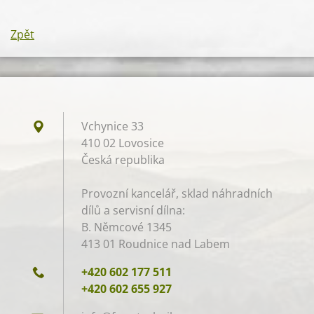
Zpět
Vchynice 33
410 02 Lovosice
Česká republika
Provozní kancelář, sklad náhradních
dílů a servisní dílna:
B. Němcové 1345
413 01 Roudnice nad Labem
+420 602 177 511
+420 602 655 927