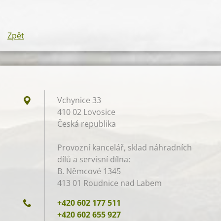
Zpět
Vchynice 33
410 02 Lovosice
Česká republika
Provozní kancelář, sklad náhradních
dílů a servisní dílna:
B. Němcové 1345
413 01 Roudnice nad Labem
+420 602 177 511
+420 602 655 927