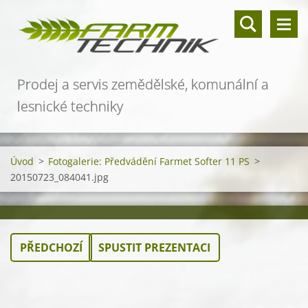
Prodej a servis zemědělské, komunální a
lesnické techniky
Úvod
>
Fotogalerie: Předvádění Farmet Softer 11 PS
>
20150723_084041.jpg
PŘEDCHOZÍ
SPUSTIT PREZENTACI