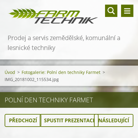
Prodej a servis zemědělské, komunální a
lesnické techniky
Úvod
>
Fotogalerie: Polní den techniky Farmet
>
IMG_20181002_115534.jpg
POLNÍ DEN TECHNIKY FARMET
PŘEDCHOZÍ
SPUSTIT PREZENTACI
NÁSLEDUJÍCÍ