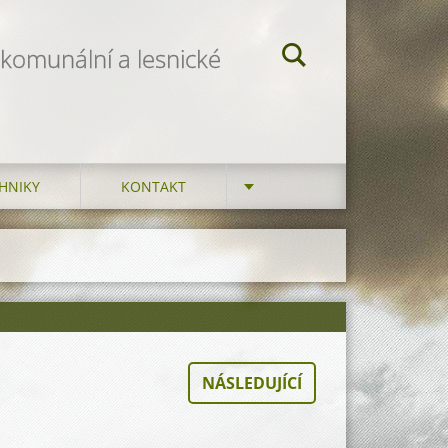
 komunální a lesnické
HNIKY
KONTAKT
NÁSLEDUJÍCÍ