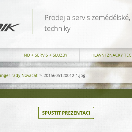
Prodej a servis zemědělské,
techniky
ND + SERVIS + SLUŽBY
HLAVNÍ ZNAČKY TEC
ttinger řady Novacat
>
2015605120012-1.jpg
SPUSTIT PREZENTACI