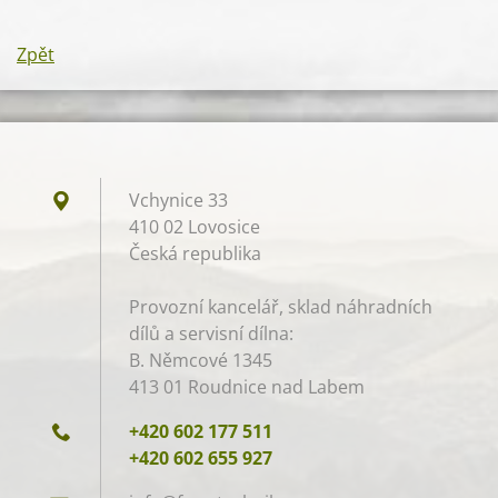
Zpět
Vchynice 33
410 02 Lovosice
Česká republika
Provozní kancelář, sklad náhradních
dílů a servisní dílna:
B. Němcové 1345
413 01 Roudnice nad Labem
+420 602 177 511
+420 602 655 927