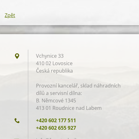
Zpět
Vchynice 33
410 02 Lovosice
Česká republika
Provozní kancelář, sklad náhradních
dílů a servisní dílna:
B. Němcové 1345
413 01 Roudnice nad Labem
+420 602 177 511
+420 602 655 927