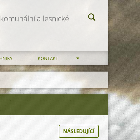
 komunální a lesnické
HNIKY
KONTAKT
NÁSLEDUJÍCÍ