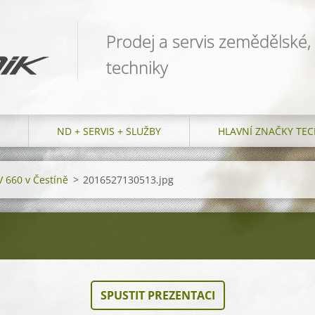
Prodej a servis zemědělské,
techniky
ND + SERVIS + SLUŽBY
HLAVNÍ ZNAČKY TEC
V 660 v Čestíně
>
2016527130513.jpg
SPUSTIT PREZENTACI