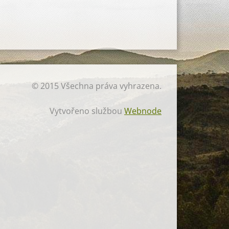
© 2015 Všechna práva vyhrazena.
Vytvořeno službou
Webnode