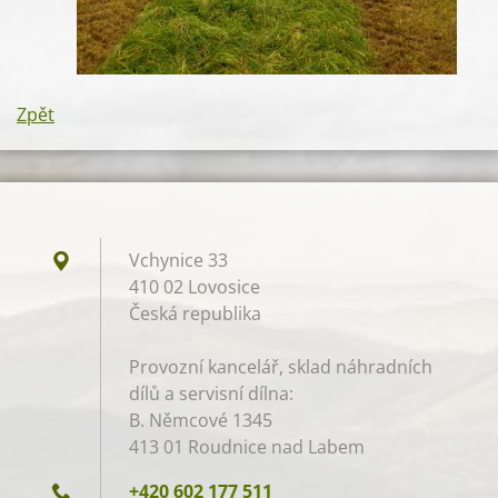
Zpět
Vchynice 33
410 02 Lovosice
Česká republika
Provozní kancelář, sklad náhradních
dílů a servisní dílna:
B. Němcové 1345
413 01 Roudnice nad Labem
+420 602 177 511