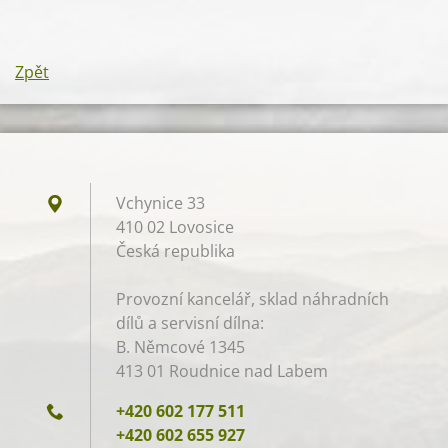
Zpět
Vchynice 33
410 02 Lovosice
Česká republika
Provozní kancelář, sklad náhradních
dílů a servisní dílna:
B. Němcové 1345
413 01 Roudnice nad Labem
+420 602 177 511
+420 602 655 927