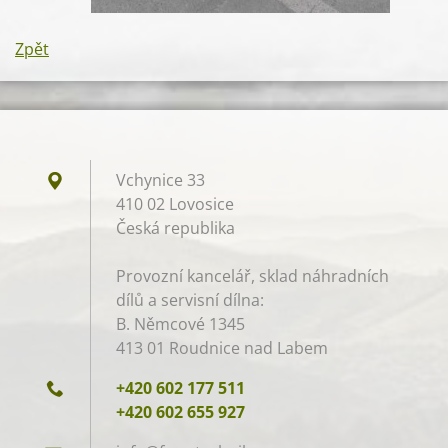
Zpět
Vchynice 33
410 02 Lovosice
Česká republika
Provozní kancelář, sklad náhradních
dílů a servisní dílna:
B. Němcové 1345
413 01 Roudnice nad Labem
+420 602 177 511
+420 602 655 927