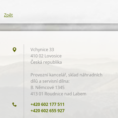
Zpět
Vchynice 33
410 02 Lovosice
Česká republika
Provozní kancelář, sklad náhradních
dílů a servisní dílna:
B. Němcové 1345
413 01 Roudnice nad Labem
+420 602 177 511
+420 602 655 927