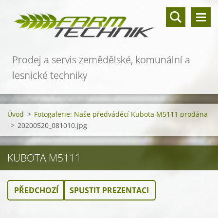
Prodej a servis zemědělské, komunální a
lesnické techniky
Úvod
>
Fotogalerie: Naše předváděcí Kubota M5111 prodána
>
20200520_081010.jpg
KUBOTA M5111
PŘEDCHOZÍ
SPUSTIT PREZENTACI