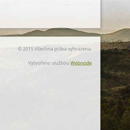
© 2015 Všechna práva vyhrazena.
Vytvořeno službou
Webnode