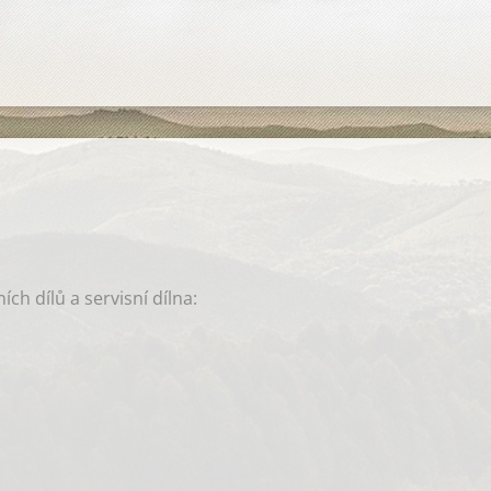
ch dílů a servisní dílna: