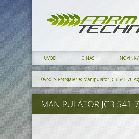
ÚVOD
O NÁS
NOVINKY
Úvod
>
Fotogalerie: Manipulátor JCB 541-70 Ag
MANIPULÁTOR JCB 541-7