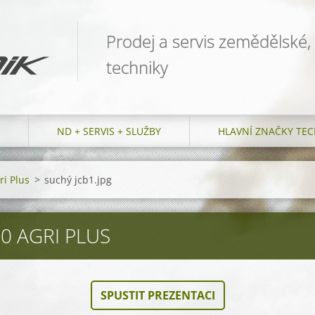
Prodej a servis zemědělské,
techniky
ND + SERVIS + SLUŽBY
HLAVNÍ ZNAČKY TEC
ri Plus
>
suchý jcb1.jpg
0 AGRI PLUS
SPUSTIT PREZENTACI