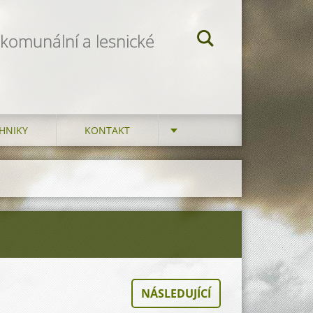
 komunální a lesnické
HNIKY
KONTAKT
NÁSLEDUJÍCÍ