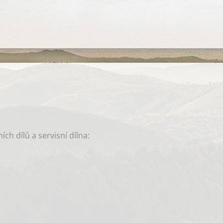
ch dílů a servisní dílna: