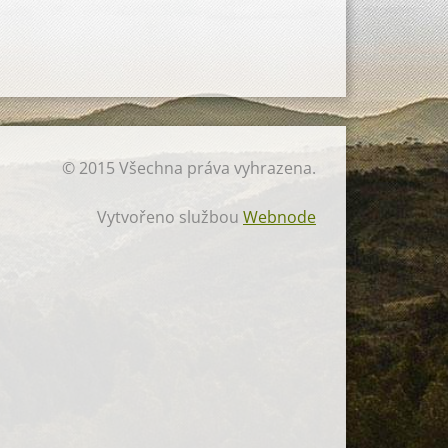
© 2015 Všechna práva vyhrazena.
Vytvořeno službou
Webnode