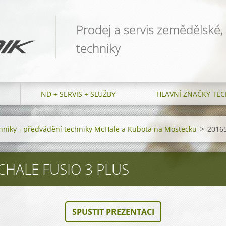
Prodej a servis zemědělské,
techniky
ND + SERVIS + SLUŽBY
HLAVNÍ ZNAČKY TEC
chniky - předvádění techniky McHale a Kubota na Mostecku
>
2016
CHALE FUSIO 3 PLUS
SPUSTIT PREZENTACI