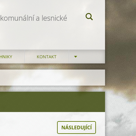
 komunální a lesnické
HNIKY
KONTAKT
NÁSLEDUJÍCÍ