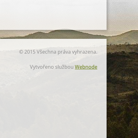
© 2015 Všechna práva vyhrazena.
Vytvořeno službou
Webnode