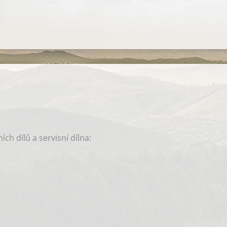
ch dílů a servisní dílna: