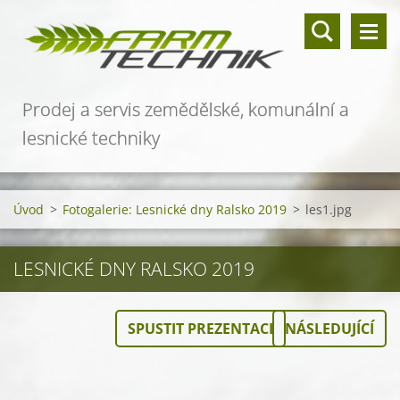
Prodej a servis zemědělské, komunální a
lesnické techniky
Úvod
>
Fotogalerie: Lesnické dny Ralsko 2019
>
les1.jpg
LESNICKÉ DNY RALSKO 2019
SPUSTIT PREZENTACI
NÁSLEDUJÍCÍ