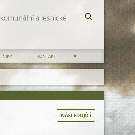
 komunální a lesnické
HNIKY
KONTAKT
NÁSLEDUJÍCÍ