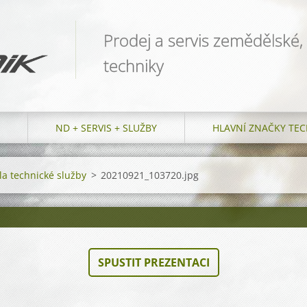
Prodej a servis zemědělské,
techniky
ND + SERVIS + SLUŽBY
HLAVNÍ ZNAČKY TEC
a technické služby
>
20210921_103720.jpg
SPUSTIT PREZENTACI