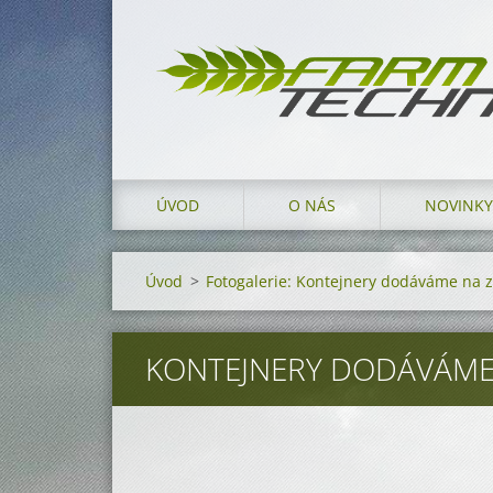
ÚVOD
O NÁS
NOVINKY
Úvod
>
Fotogalerie: Kontejnery dodáváme na 
KONTEJNERY DODÁVÁME