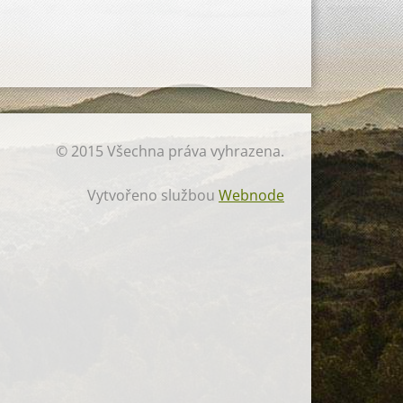
© 2015 Všechna práva vyhrazena.
Vytvořeno službou
Webnode