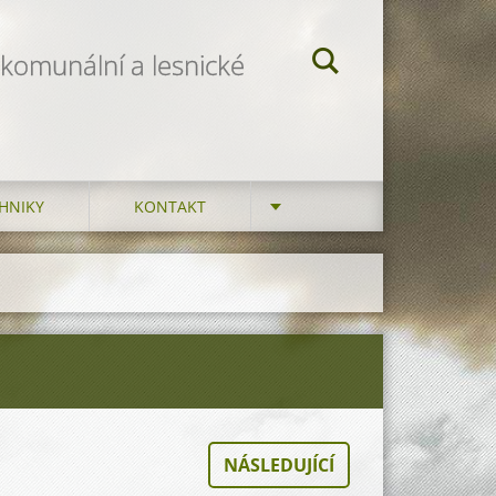
 komunální a lesnické
HNIKY
KONTAKT
NÁSLEDUJÍCÍ