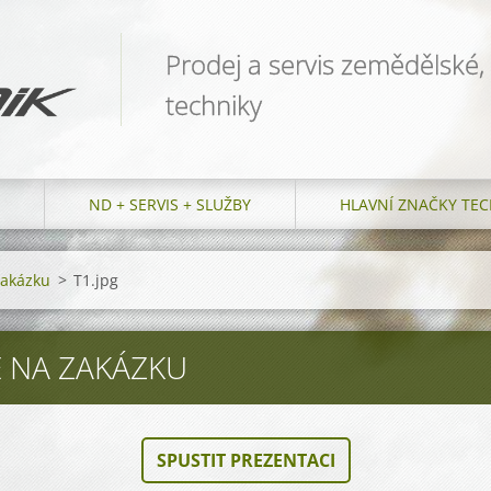
Prodej a servis zemědělské,
techniky
ND + SERVIS + SLUŽBY
HLAVNÍ ZNAČKY TEC
zakázku
>
T1.jpg
 NA ZAKÁZKU
SPUSTIT PREZENTACI