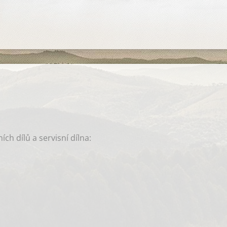
ch dílů a servisní dílna: