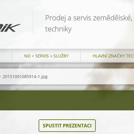
Prodej a servis zemědělské,
techniky
ND + SERVIS + SLUŽBY
HLAVNÍ ZNAČKY TEC
>
20151001085914-1.jpg
SPUSTIT PREZENTACI