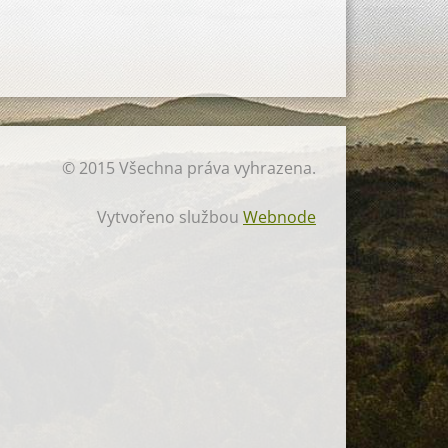
© 2015 Všechna práva vyhrazena.
Vytvořeno službou
Webnode