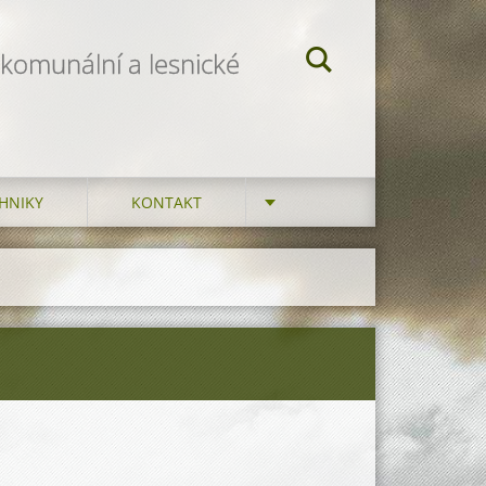
 komunální a lesnické
HNIKY
KONTAKT