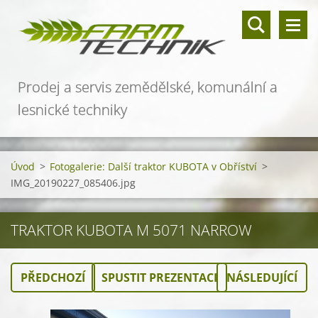
Prodej a servis zemědělské, komunální a
lesnické techniky
Úvod
>
Fotogalerie: Další traktor KUBOTA v Obříství
>
IMG_20190227_085406.jpg
TRAKTOR KUBOTA M 5071 NARROW
PŘEDCHOZÍ
SPUSTIT PREZENTACI
NÁSLEDUJÍCÍ