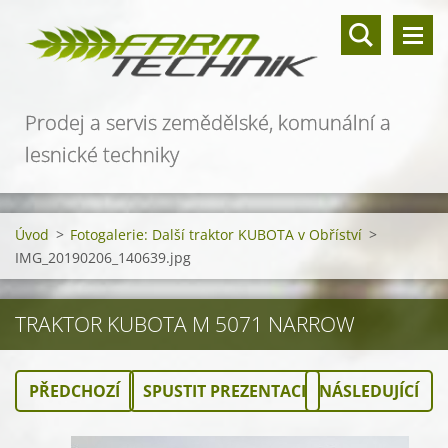
Prodej a servis zemědělské, komunální a
lesnické techniky
Úvod
>
Fotogalerie: Další traktor KUBOTA v Obříství
>
IMG_20190206_140639.jpg
TRAKTOR KUBOTA M 5071 NARROW
PŘEDCHOZÍ
SPUSTIT PREZENTACI
NÁSLEDUJÍCÍ