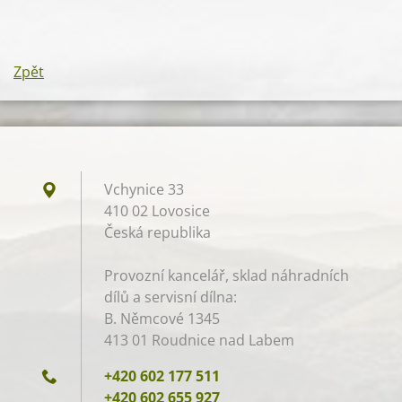
Zpět
Vchynice 33
410 02 Lovosice
Česká republika
Provozní kancelář, sklad náhradních
dílů a servisní dílna:
B. Němcové 1345
413 01 Roudnice nad Labem
+420 602 177 511
+420 602 655 927