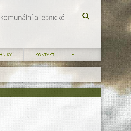
 komunální a lesnické
HNIKY
KONTAKT