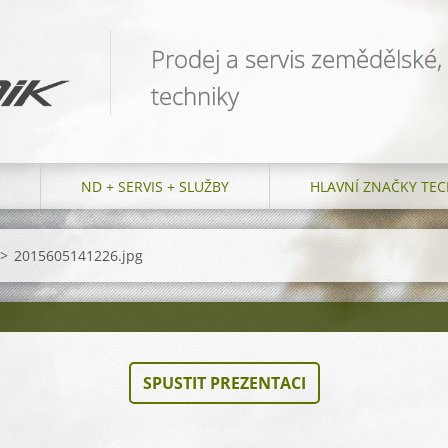
Prodej a servis zemědělské,
techniky
ND + SERVIS + SLUŽBY
HLAVNÍ ZNAČKY TEC
>
2015605141226.jpg
SPUSTIT PREZENTACI