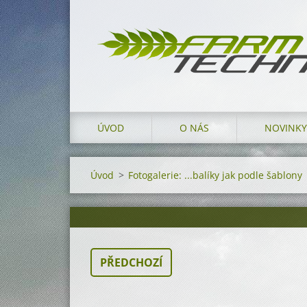
ÚVOD
O NÁS
NOVINKY
Úvod
>
Fotogalerie: ...balíky jak podle šablony
PŘEDCHOZÍ