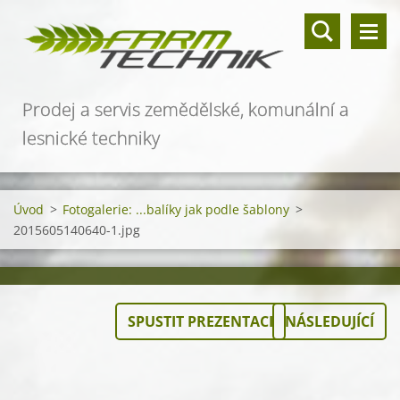
Prodej a servis zemědělské, komunální a
lesnické techniky
Úvod
>
Fotogalerie: ...balíky jak podle šablony
>
2015605140640-1.jpg
SPUSTIT PREZENTACI
NÁSLEDUJÍCÍ