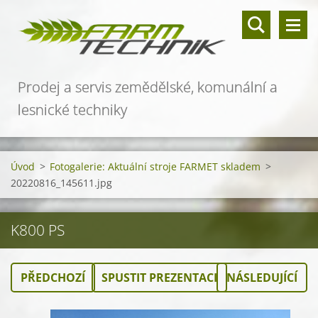
Prodej a servis zemědělské, komunální a
lesnické techniky
Úvod
>
Fotogalerie: Aktuální stroje FARMET skladem
>
20220816_145611.jpg
K800 PS
PŘEDCHOZÍ
SPUSTIT PREZENTACI
NÁSLEDUJÍCÍ