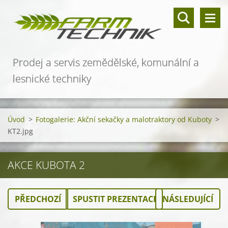
Prodej a servis zemědělské, komunální a
lesnické techniky
Úvod
>
Fotogalerie: Akční sekačky a malotraktory od Kuboty
>
KT2.jpg
AKCE KUBOTA 2
PŘEDCHOZÍ
SPUSTIT PREZENTACI
NÁSLEDUJÍCÍ